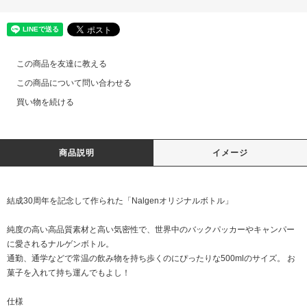
この商品を友達に教える
この商品について問い合わせる
買い物を続ける
商品説明
イメージ
結成30周年を記念して作られた「Nalgenオリジナルボトル」
純度の高い高品質素材と高い気密性で、世界中のバックパッカーやキャンパー
に愛されるナルゲンボトル。
通勤、通学などで常温の飲み物を持ち歩くのにぴったりな500mlのサイズ。 お
菓子を入れて持ち運んでもよし！
仕様