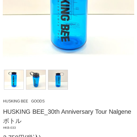
HUSKING BEE
GOODS
HUSKING BEE_30th Anniversary Tour Nalgene
ボトル
HKB-033