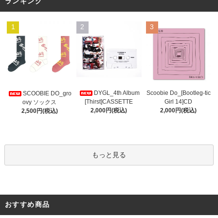
ランキング
1
2
3
DYGL_4th Album
Scoobie Do_[Bootleg-tic
SCOOBIE DO_gro
[Thirst]CASSETTE
Girl 14]CD
ovy ソックス
2,000円(税込)
2,000円(税込)
2,500円(税込)
もっと見る
おすすめ商品