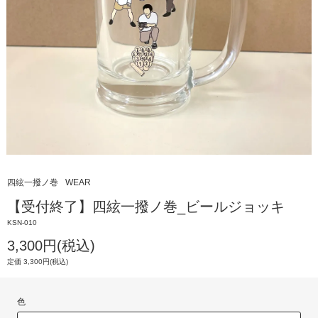
四絃一撥ノ巻
WEAR
【受付終了】四絃一撥ノ巻_ビールジョッキ
KSN-010
3,300円(税込)
定価 3,300円(税込)
色