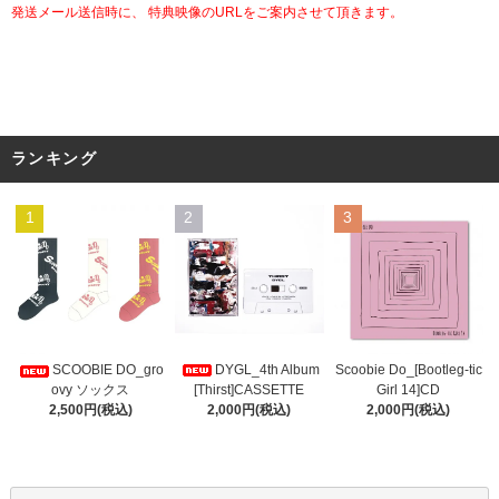
発送メール送信時に、 特典映像のURLをご案内させて頂きます。
ランキング
1
2
3
DYGL_4th Album
Scoobie Do_[Bootleg-tic
SCOOBIE DO_gro
[Thirst]CASSETTE
Girl 14]CD
ovy ソックス
2,000円(税込)
2,000円(税込)
2,500円(税込)