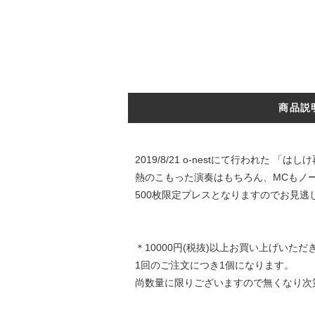
商品説
2019/8/21 o-nestにて行われた
熱のこもった演奏はもちろん、MCもノ
500枚限定プレスとなりますのでお見逃
＊10000円(税抜)以上お買い上げいた
1回のご注文につき1個になります。
尚数量に限りございますので無くなり次