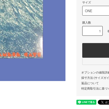
サイズ
購入数
オプションの値段詳
採寸方法 (サイズガイド)
返品について
特定商取引法に基づ