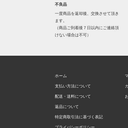
不良品
一度商品を返却後、交換させて頂き
ます。
（商品ご到着後７日以内にご連絡頂
けない場合は不可）
ホーム
支払い方法について
配送・送料について
返品について
特定商取引法に基づく表記
プライバシーポリシー