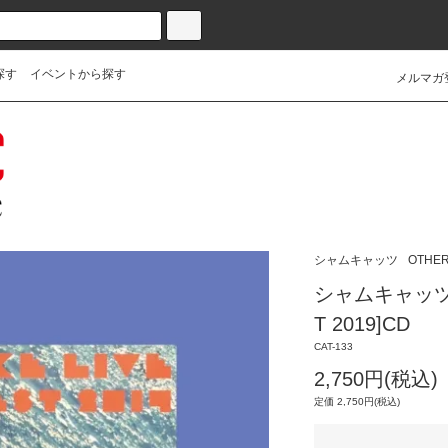
探す
イベントから探す
メルマガ
シャムキャッツ
OTHE
シャムキャッツ_[H
T 2019]CD
CAT-133
2,750円(税込)
定価 2,750円(税込)