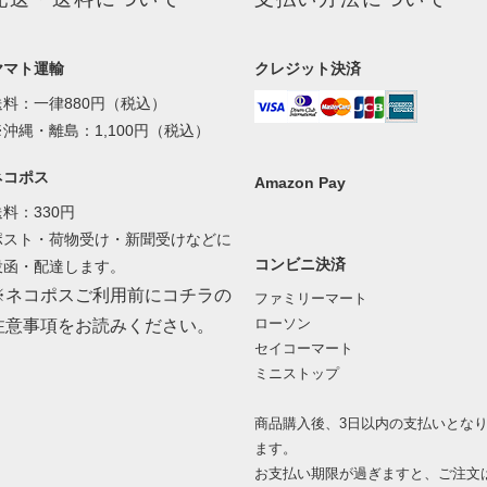
ヤマト運輸
クレジット決済
送料：一律880円（税込）
※沖縄・離島：1,100円（税込）
ネコポス
Amazon Pay
送料：330円
ポスト・荷物受け・新聞受けなどに
コンビニ決済
投函・配達します。
※ネコポスご利用前にコチラの
ファミリーマート
ローソン
注意事項をお読みください。
セイコーマート
ミニストップ
商品購入後、3日以内の支払いとな
ます。
お支払い期限が過ぎますと、ご注文