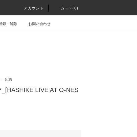
アカウント
カート(0)
登録・解除
お問い合わせ
R
音源
ASHIKE LIVE AT O-NES