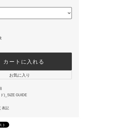
枚
カートに入れる
お気に入り
細
_SIZE GUIDE
く表記