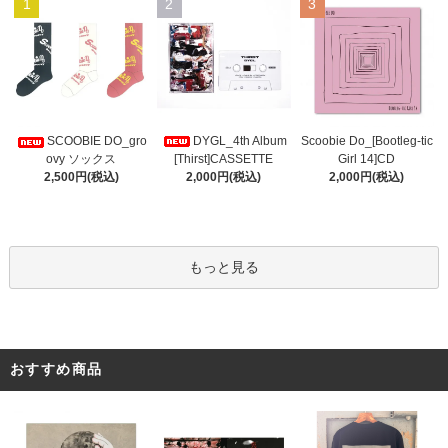
1
2
3
DYGL_4th Album
Scoobie Do_[Bootleg-tic
SCOOBIE DO_gro
[Thirst]CASSETTE
Girl 14]CD
ovy ソックス
2,000円(税込)
2,000円(税込)
2,500円(税込)
もっと見る
おすすめ商品