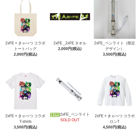
2xFE × きゃべつ コラボ
2xFE _2xFE タオル
2xFE_ペンライト（限定
トートバッグ
2,000円(税込)
デザイン）
2,000円(税込)
3,500円(税込)
2xFE_ペンライト
2xFE × きゃべつ コラボ
2xFE × きゃべつ コラボ
SOLD OUT
T-shirts
ロンT
3,500円(税込)
4,500円(税込)