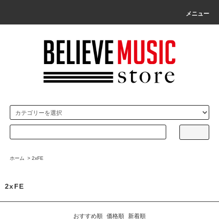
メニュー
ホーム
>
2xFE
2xFE
おすすめ順
価格順
新着順