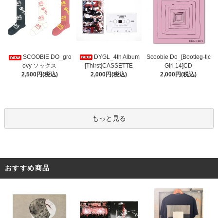
DYGL_4th Album
Scoobie Do_[Bootleg-tic
SCOOBIE DO_gro
[Thirst]CASSETTE
Girl 14]CD
ovy ソックス
2,000円(税込)
2,000円(税込)
2,500円(税込)
もっと見る
おすすめ商品