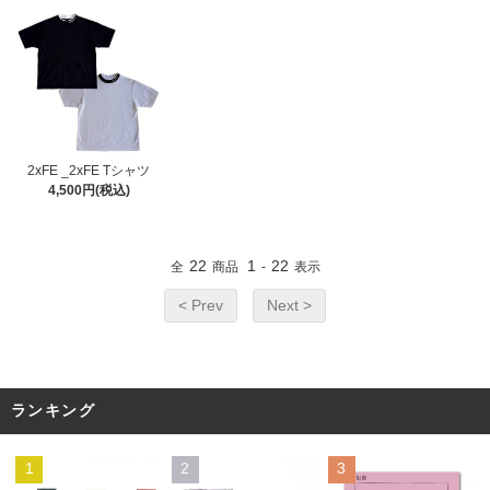
2xFE _2xFE Tシャツ
4,500円(税込)
22
1
22
全
商品
-
表示
< Prev
Next >
ランキング
1
2
3