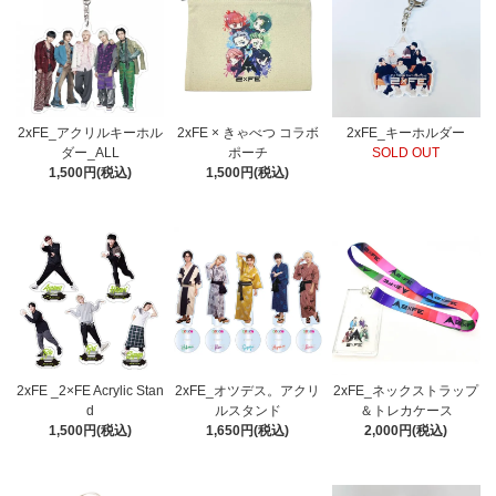
2xFE_アクリルキーホル
2xFE × きゃべつ コラボ
2xFE_キーホルダー
ダー_ALL
ポーチ
SOLD OUT
1,500円(税込)
1,500円(税込)
2xFE _2×FE Acrylic Stan
2xFE_オツデス。アクリ
2xFE_ネックストラップ
d
ルスタンド
＆トレカケース
1,500円(税込)
1,650円(税込)
2,000円(税込)