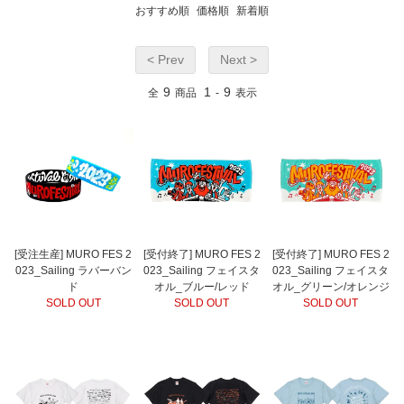
おすすめ順
価格順
新着順
< Prev
Next >
9
1
9
全
商品
-
表示
[受注生産] MURO FES 2
[受付終了] MURO FES 2
[受付終了] MURO FES 2
023_Sailing ラバーバン
023_Sailing フェイスタ
023_Sailing フェイスタ
ド
オル_ブルー/レッド
オル_グリーン/オレンジ
SOLD OUT
SOLD OUT
SOLD OUT