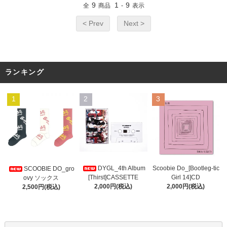
9
1
9
全
商品
-
表示
< Prev
Next >
ランキング
1
2
3
DYGL_4th Album
Scoobie Do_[Bootleg-tic
SCOOBIE DO_gro
[Thirst]CASSETTE
Girl 14]CD
ovy ソックス
2,000円(税込)
2,000円(税込)
2,500円(税込)