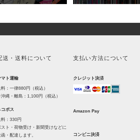
配送・送料について
支払い方法について
ヤマト運輸
クレジット決済
送料：一律880円（税込）
※沖縄・離島：1,100円（税込）
ネコポス
Amazon Pay
送料：330円
ポスト・荷物受け・新聞受けなどに
コンビニ決済
投函・配達します。