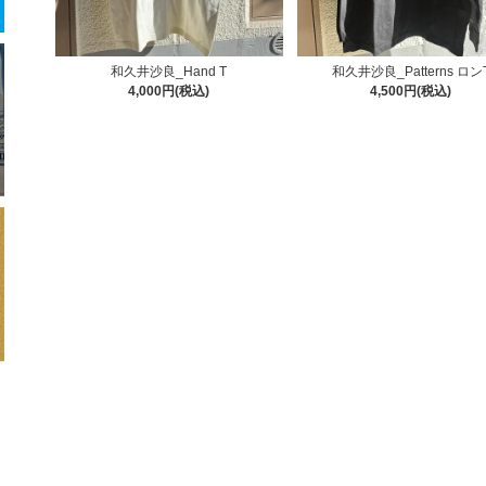
和久井沙良_Hand T
和久井沙良_Patterns ロン
4,000円(税込)
4,500円(税込)