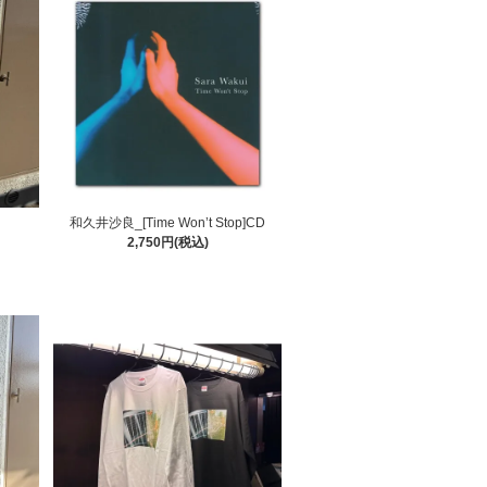
和久井沙良_[Time Won’t Stop]CD
2,750円(税込)