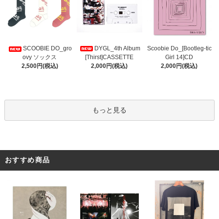
DYGL_4th Album
Scoobie Do_[Bootleg-tic
SCOOBIE DO_gro
[Thirst]CASSETTE
Girl 14]CD
ovy ソックス
2,000円(税込)
2,000円(税込)
2,500円(税込)
もっと見る
おすすめ商品