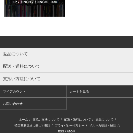
返品について
配送・送料について
支払い方法について
マイアカウント
カートを見る
お問い合わせ
ホーム
/
支払い方法について
/
配送・送料について
/
返品について
/
特定商取引法に基づく表記
/
プライバシーポリシー
/
メルマガ登録・解除
/ /
RSS
/
ATOM