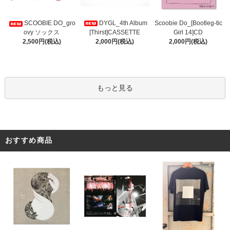
DYGL_4th Album
Scoobie Do_[Bootleg-tic
SCOOBIE DO_gro
[Thirst]CASSETTE
Girl 14]CD
ovy ソックス
2,000円(税込)
2,000円(税込)
2,500円(税込)
もっと見る
おすすめ商品