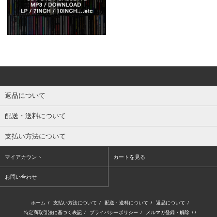
返品について
配送・送料について
支払い方法について
マイアカウント
カートを見る
お問い合わせ
ホーム
/
支払い方法について
/
配送・送料について
/
返品について
/
特定商取引法に基づく表記
/
プライバシーポリシー
/
メルマガ登録・解除
/ /