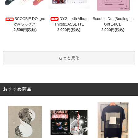
DYGL_4th Album
Scoobie Do_[Bootleg-tic
SCOOBIE DO_gro
[Thirst]CASSETTE
Girl 14]CD
ovy ソックス
2,000円(税込)
2,000円(税込)
2,500円(税込)
もっと見る
おすすめ商品