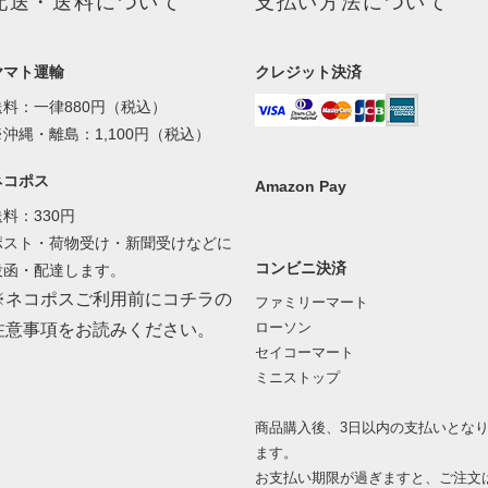
配送・送料について
支払い方法について
ヤマト運輸
クレジット決済
送料：一律880円（税込）
※沖縄・離島：1,100円（税込）
ネコポス
Amazon Pay
送料：330円
ポスト・荷物受け・新聞受けなどに
コンビニ決済
投函・配達します。
※ネコポスご利用前にコチラの
ファミリーマート
ローソン
注意事項をお読みください。
セイコーマート
ミニストップ
商品購入後、3日以内の支払いとな
ます。
お支払い期限が過ぎますと、ご注文