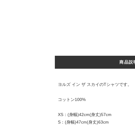
商品説
ヨルズ イン ザ スカイのTシャツです。
コットン100%
XS：(身幅)42cm(身丈)57cm
S：(身幅)47cm(身丈)63cm