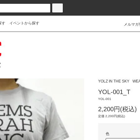
探す
イベントから探す
メルマガ
YOLZ IN THE SKY
WE
YOL-001_T
YOL-001
2,200円(税込)
定価 2,200円(税込)
色