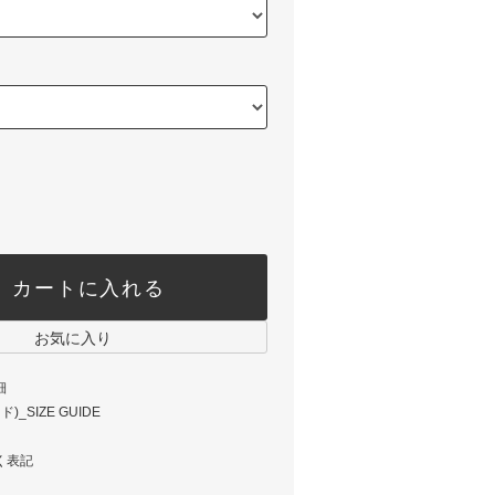
カートに入れる
お気に入り
細
_SIZE GUIDE
く表記