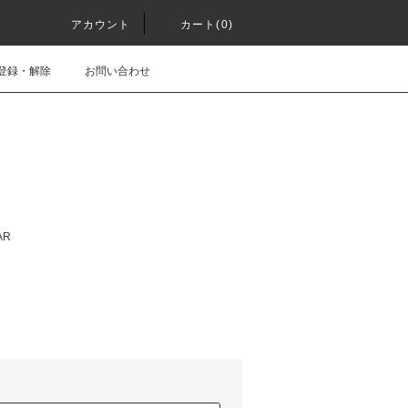
アカウント
カート(0)
登録・解除
お問い合わせ
AR