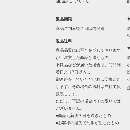
返品について
返品期限
商品ご到着後７日以内発送
返品送料
商品品質には万全を期しております
が、注文した商品と違うもの、
不良品などが届いた場合は、商品到
着日より7日以内に
御連絡をしていただければ交換いた
します。その場合の送料は当社で負
担致します。
ただし、下記の場合はその限りでは
ございません。
●商品到着後７日を過ぎたもの
●お客様の過失で汚損が生じたもの