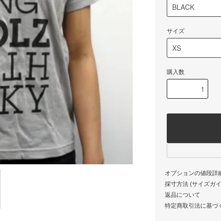
サイズ
購入数
オプションの値段詳
採寸方法 (サイズガイド)
返品について
特定商取引法に基づ