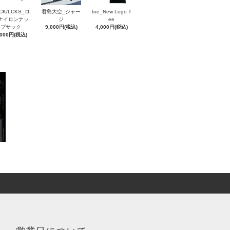
CK/LCKS_ロ
君島大空_ジャー
toe_New Logo T
ナイロンナッ
ジ
ee
プサック
9,000円(税込)
4,000円(税込)
,000円(税込)