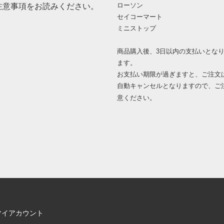
ローソン
注意事項をお読みください。
セイコーマート
ミニストップ
商品購入後、3日以内の支払いとな
ます。
お支払い期限が過ぎますと、ご注文
自動キャンセルとなりますので、ご
意ください。
マイアカウント