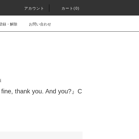
アカウント
カート(0)
登録・解除
お問い合わせ
源
 fine, thank you. And you?』C