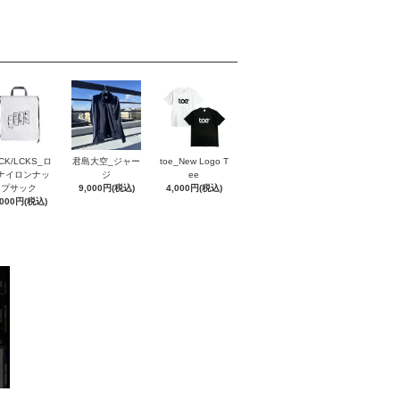
CK/LCKS_ロ
君島大空_ジャー
toe_New Logo T
ナイロンナッ
ジ
ee
プサック
9,000円(税込)
4,000円(税込)
,000円(税込)