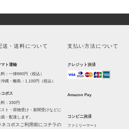
配送・送料について
支払い方法について
ヤマト運輸
クレジット決済
送料：一律880円（税込）
※沖縄・離島：1,100円（税込）
ネコポス
Amazon Pay
送料：330円
ポスト・荷物受け・新聞受けなどに
コンビニ決済
投函・配達します。
※ネコポスご利用前にコチラの
ファミリーマート