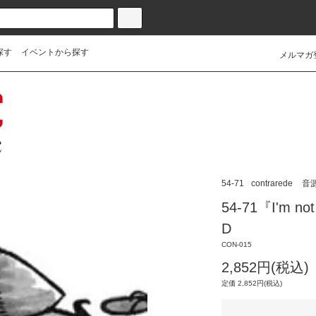
探す
イベントから探す
メルマガ
54-71
contrarede
音
54-71『I'm not
D
CON-015
2,852円(税込)
定価 2,852円(税込)