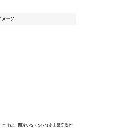
イメージ
完成された本作は、間違いなく54-71史上最高傑作