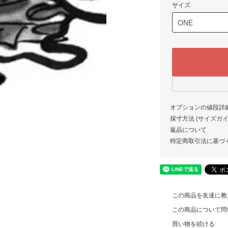
サイズ
オプションの値段詳
採寸方法 (サイズガイド)
返品について
特定商取引法に基づ
この商品を友達に教
この商品について問
買い物を続ける