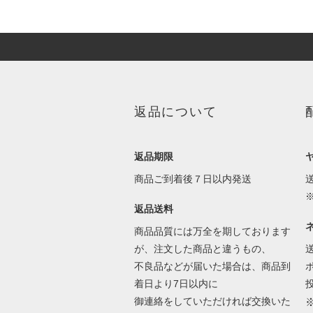
返品について
返品期限
商品ご到着後７日以内発送
返品送料
商品品質には万全を期しております
が、注文した商品と違うもの、
不良品などが届いた場合は、商品到
着日より7日以内に
御連絡をしていただければ交換いた