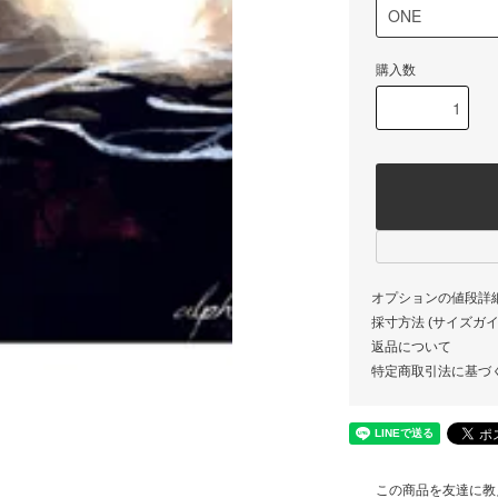
購入数
オプションの値段詳
採寸方法 (サイズガイド)
返品について
特定商取引法に基づ
この商品を友達に教