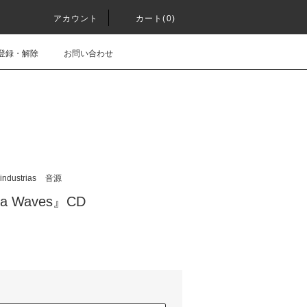
アカウント
カート(0)
登録・解除
お問い合わせ
ndustrias
音源
ha Waves』CD