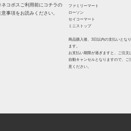
※ネコポスご利用前にコチラの
ファミリーマート
ローソン
注意事項をお読みください。
セイコーマート
ミニストップ
商品購入後、3日以内の支払いとな
ます。
お支払い期限が過ぎますと、ご注文
自動キャンセルとなりますので、ご
意ください。