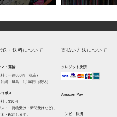
配送・送料について
支払い方法について
ヤマト運輸
クレジット決済
送料：一律880円（税込）
※沖縄・離島：1,100円（税込）
ネコポス
Amazon Pay
送料：330円
ポスト・荷物受け・新聞受けなどに
コンビニ決済
投函・配達します。