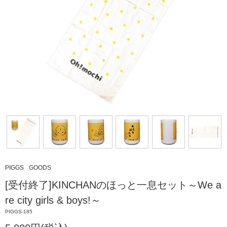
PIGGS
GOODS
[受付終了]KINCHANのほっと一息セット～We a
re city girls & boys!～
PIGGS-185