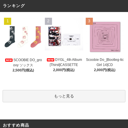
ランキング
1
2
3
DYGL_4th Album
Scoobie Do_[Bootleg-tic
SCOOBIE DO_gro
[Thirst]CASSETTE
Girl 14]CD
ovy ソックス
2,000円(税込)
2,000円(税込)
2,500円(税込)
もっと見る
おすすめ商品