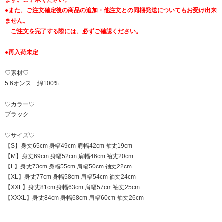
●また、ご注文確定後の商品の追加・他注文との同梱発送についてもお受け出来
ません。
ご注文を完了する際には、必ずご確認ください。
●再入荷未定
♡素材♡
5.6オンス 綿100%
♡カラー♡
ブラック
♡サイズ♡
【S】身丈65cm 身幅49cm 肩幅42cm 袖丈19cm
【M】身丈69cm 身幅52cm 肩幅46cm 袖丈20cm
【L】身丈73cm 身幅55cm 肩幅50cm 袖丈22cm
【XL】身丈77cm 身幅58cm 肩幅54cm 袖丈24cm
【XXL】身丈81cm 身幅63cm 肩幅57cm 袖丈25cm
【XXXL】身丈84cm 身幅68cm 肩幅60cm 袖丈26cm