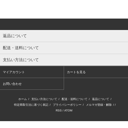
返品について
配送・送料について
支払い方法について
マイアカウント
カートを見る
お問い合わせ
ホーム
/
支払い方法について
/
配送・送料について
/
返品について
/
特定商取引法に基づく表記
/
プライバシーポリシー
/
メルマガ登録・解除
/ /
RSS
/
ATOM