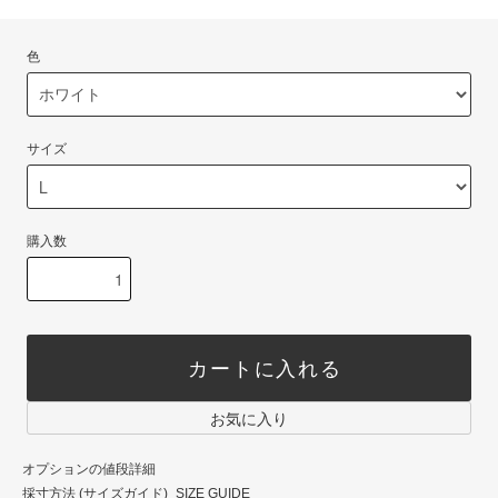
色
サイズ
購入数
カートに入れる
お気に入り
オプションの値段詳細
採寸方法 (サイズガイド)_SIZE GUIDE