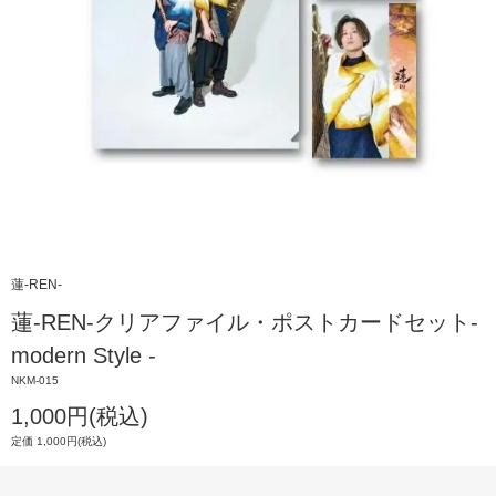
蓮-REN-
蓮-REN-クリアファイル・ポストカードセット-
modern Style -
NKM-015
1,000円(税込)
定価 1,000円(税込)