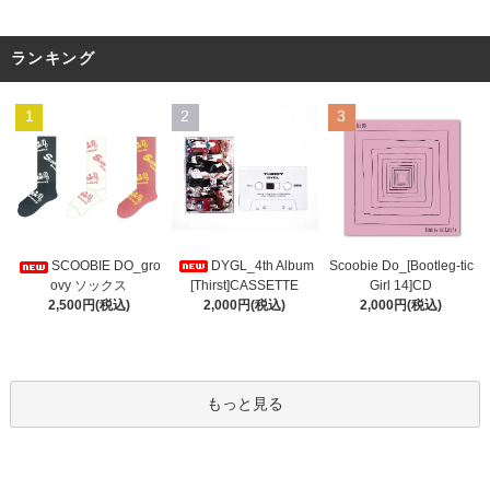
ランキング
1
2
3
DYGL_4th Album
Scoobie Do_[Bootleg-tic
SCOOBIE DO_gro
[Thirst]CASSETTE
Girl 14]CD
ovy ソックス
2,000円(税込)
2,000円(税込)
2,500円(税込)
もっと見る