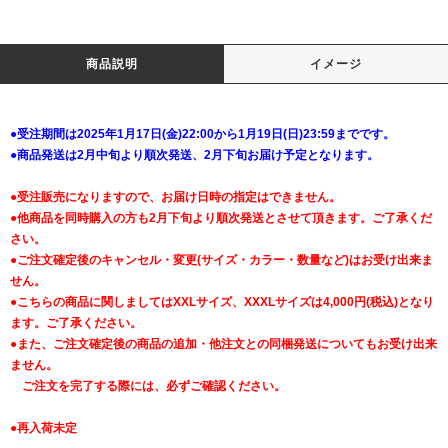
商品説明
イメージ
●受注期間は2025年1月17日(金)22:00から1月19日(日)23:59までです。
●商品発送は2月中旬より順次発送、2月下旬お届け予定となります。
●受注販売になりますので、お届け日時の指定はできません。
●他商品を同時購入の方も2月下旬より順次発送とさせて頂きます。ご了承くだ
さい。
●ご注文確定後のキャンセル・変更(サイズ・カラー・数量など)はお受け出来ま
せん。
●こちらの商品に関しましてはXXLサイズ、XXXLサイズは4,000円(税込)となり
ます。ご了承ください。
●また、ご注文確定後の商品の追加・他注文との同梱発送についてもお受け出来
ません。
ご注文を完了する際には、必ずご確認ください。
●再入荷未定