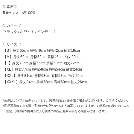
♡素材♡
5.6オンス 綿100%
♡カラー♡
ブラック / ホワイト / インディゴ
♡サイズ♡
【S】身丈65cm 身幅49cm 肩幅42cm 袖丈19cm
【M】身丈69cm 身幅52cm 肩幅46cm 袖丈20cm
【L】身丈73cm 身幅55cm 肩幅50cm 袖丈22cm
【XL】身丈77cm 身幅58cm 肩幅54cm 袖丈24cm
【XXL】身丈81cm 身幅63cm 肩幅57cm 袖丈25cm
【XXXL】身丈84cm 身幅68cm 肩幅60cm 袖丈26cm
*画像はサンプル画像となります。実際の商品と多少違う場合がございます。ご了承ください。
*商品写真はできる限り実物の色に近づけるよう加工しておりますが、お客様のお使いのモニタ
ー設定、お部屋の照明等により実際の商品と色味が異なる場合がございます。