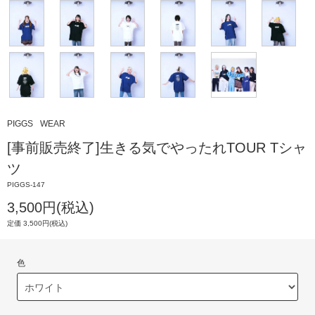
PIGGS
WEAR
[事前販売終了]生きる気でやったれTOUR Tシャ
ツ
PIGGS-147
3,500円(税込)
定価 3,500円(税込)
色