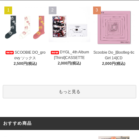
1
2
3
DYGL_4th Album
Scoobie Do_[Bootleg-tic
SCOOBIE DO_gro
[Thirst]CASSETTE
Girl 14]CD
ovy ソックス
2,000円(税込)
2,000円(税込)
2,500円(税込)
もっと見る
おすすめ商品