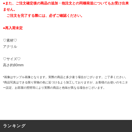
●また、ご注文確定後の商品の追加・他注文との同梱発送についてもお受け出来
ません。
ご注文を完了する際には、必ずご確認ください。
●再入荷未定
♡素材♡
アクリル
♡サイズ♡
高さ約80mm
*画像はサンプル画像となります。実際の商品と多少違う場合がございます。ご了承ください。
*商品写真はできる限り実物の色に近づけるよう加工しておりますが、お客様のお使いのモニタ
ー設定、お部屋の照明等により実際の商品と色味が異なる場合がございます。
ランキング