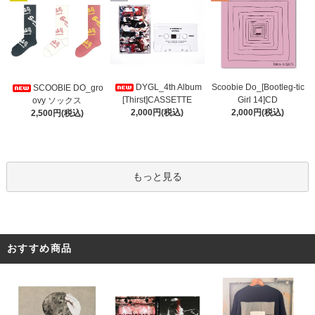
DYGL_4th Album
Scoobie Do_[Bootleg-tic
SCOOBIE DO_gro
[Thirst]CASSETTE
Girl 14]CD
ovy ソックス
2,000円(税込)
2,000円(税込)
2,500円(税込)
もっと見る
おすすめ商品