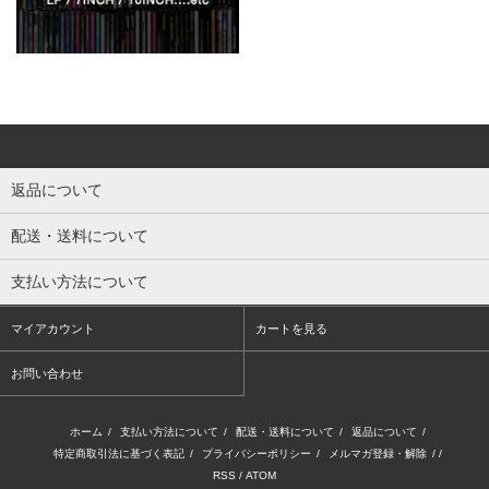
返品について
配送・送料について
支払い方法について
マイアカウント
カートを見る
お問い合わせ
ホーム
/
支払い方法について
/
配送・送料について
/
返品について
/
特定商取引法に基づく表記
/
プライバシーポリシー
/
メルマガ登録・解除
/ /
RSS
/
ATOM