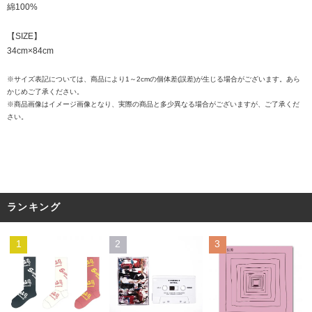
綿100%
【SIZE】
34cm×84cm
※サイズ表記については、商品により1～2cmの個体差(誤差)が生じる場合がございます。あら
かじめご了承ください。
※商品画像はイメージ画像となり、実際の商品と多少異なる場合がございますが、ご了承くだ
さい。
ランキング
1
2
3