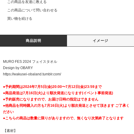
この商品を友達に教える
この商品について問い合わせる
買い物を続ける
商品説明
イメージ
MURO FES 2024 フェイスタオル
Design by OBARY
https://wakusei-obaland.tumblr.com/
●予約期間は2024年7月5日(金)20:00〜7月12日(金)23:59まで
●商品発送は7月16日(火)より順次発送になります(イベント事前発送)
●予約販売になりますので、お届け日時の指定はできません
●他商品を同時購入の方も7月16日(火)より順次発送とさせて頂きます ご了承く
ださい
●こちらの商品は数量に限りがありますので、無くなり次第終了となります
【素材】