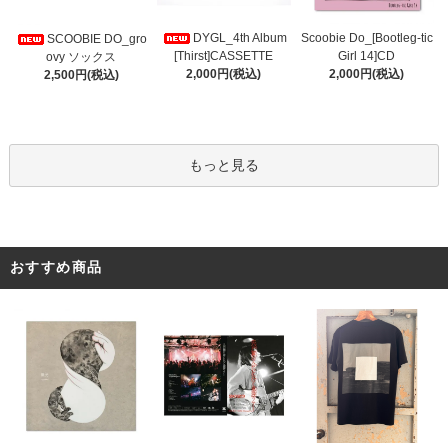
DYGL_4th Album
Scoobie Do_[Bootleg-tic
SCOOBIE DO_gro
[Thirst]CASSETTE
Girl 14]CD
ovy ソックス
2,000円(税込)
2,000円(税込)
2,500円(税込)
もっと見る
おすすめ商品