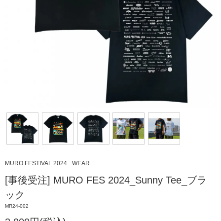
MURO FESTIVAL 2024
WEAR
[事後受注] MURO FES 2024_Sunny Tee_ブラ
ック
MR24-002