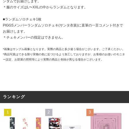
ンダムでお届けします。
＊服のサイズはL〜XXLの中からランダムとなります。
■ランダムソロチェキ1枚
PIGGSメンバーランダムソロチェキ(サンタ衣装)に直筆の一言コメント付きで
お届けします。
＊チェキメンバーの指定はできません。
*画像はサンプル画像となります。実際の商品と多少違う場合がございます。ご了承ください。
*商品写真はできる限り実物の色に近づけるよう加工しておりますが、お客様のお使いのモニタ
ー設定、お部屋の照明等により実際の商品と色味が異なる場合がございます。
ランキング
1
2
3