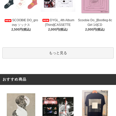
DYGL_4th Album
Scoobie Do_[Bootleg-tic
SCOOBIE DO_gro
[Thirst]CASSETTE
Girl 14]CD
ovy ソックス
2,000円(税込)
2,000円(税込)
2,500円(税込)
もっと見る
おすすめ商品