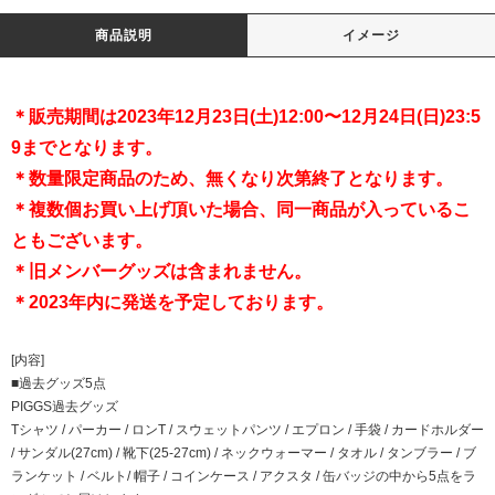
商品説明
イメージ
＊販売期間は2023年12月23日(土)12:00〜12月24日(日)23:5
9までとなります。
＊数量限定商品のため、無くなり次第終了となります。
＊複数個お買い上げ頂いた場合、同一商品が入っているこ
ともございます。
＊旧メンバーグッズは含まれません。
＊2023年内に発送を予定しております。
[内容]
■過去グッズ5点
PIGGS過去グッズ
Tシャツ / パーカー / ロンT / スウェットパンツ / エプロン / 手袋 / カードホルダー
/ サンダル(27cm) / 靴下(25-27cm) / ネックウォーマー / タオル / タンブラー / ブ
ランケット / ベルト/ 帽子 / コインケース / アクスタ / 缶バッジの中から5点をラ