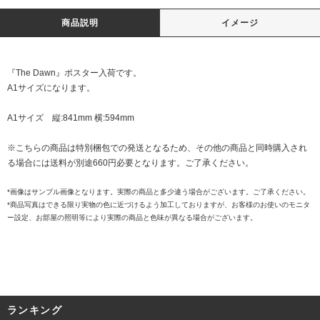
商品説明
イメージ
『The Dawn』ポスター入荷です。
A1サイズになります。
A1サイズ 縦:841mm 横:594mm
※こちらの商品は特別梱包での発送となるため、その他の商品と同時購入され
る場合には送料が別途660円必要となります。ご了承ください。
*画像はサンプル画像となります。実際の商品と多少違う場合がございます。ご了承ください。
*商品写真はできる限り実物の色に近づけるよう加工しておりますが、お客様のお使いのモニタ
ー設定、お部屋の照明等により実際の商品と色味が異なる場合がございます。
ランキング