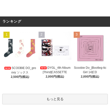
ランキング
1
2
3
DYGL_4th Album
Scoobie Do_[Bootleg-tic
SCOOBIE DO_gro
[Thirst]CASSETTE
Girl 14]CD
ovy ソックス
2,000円(税込)
2,000円(税込)
2,500円(税込)
もっと見る