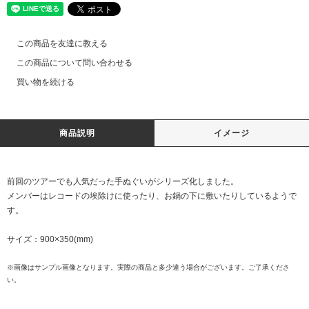
この商品を友達に教える
この商品について問い合わせる
買い物を続ける
商品説明
イメージ
前回のツアーでも人気だった手ぬぐいがシリーズ化しました。
メンバーはレコードの埃除けに使ったり、お鍋の下に敷いたりしているようで
す。
サイズ：900×350(mm)
※画像はサンプル画像となります。実際の商品と多少違う場合がございます。ご了承くださ
い。