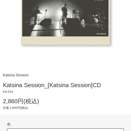
Katsina Session
Katsina Session_[Katsina Session]CD
KS-004
2,860円(税込)
定価 2,860円(税込)
色