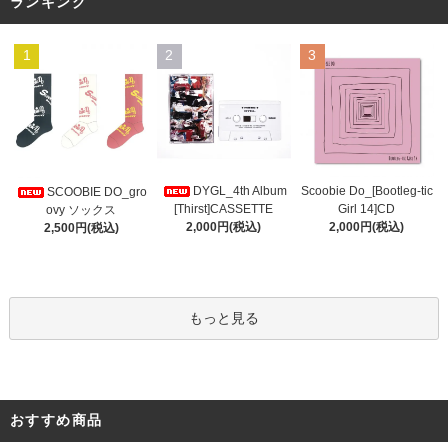
ランキング
1
2
3
DYGL_4th Album
Scoobie Do_[Bootleg-tic
SCOOBIE DO_gro
[Thirst]CASSETTE
Girl 14]CD
ovy ソックス
2,000円(税込)
2,000円(税込)
2,500円(税込)
もっと見る
おすすめ商品