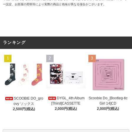
ー設定、お部屋の照明等により実際の商品と色味が異なる場合がございます。
ランキング
1
2
3
DYGL_4th Album
Scoobie Do_[Bootleg-tic
SCOOBIE DO_gro
[Thirst]CASSETTE
Girl 14]CD
ovy ソックス
2,000円(税込)
2,000円(税込)
2,500円(税込)