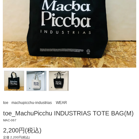
toe
machupicchu-industrias
WEAR
toe_MachuPicchu INDUSTRIAS TOTE BAG(M)
MAC-067
2,200円(税込)
定価 2,200円(税込)