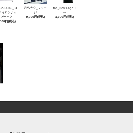
CK/LCKS_ロ
君島大空_ジャー
toe_New Logo T
ナイロンナッ
ジ
ee
プサック
9,000円(税込)
4,000円(税込)
,000円(税込)