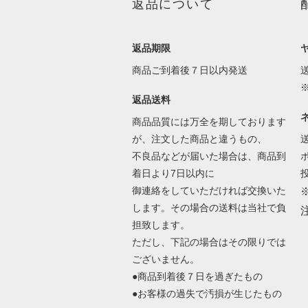
返品について
返品期限
商品ご到着後７日以内発送
返品送料
商品品質には万全を期しております
が、注文した商品と違うもの、
不良品などが届いた場合は、商品到
着日より7日以内に
御連絡をしていただければ交換いた
します。その場合の送料は当社で負
担致します。
ただし、下記の場合はその限りでは
ございません。
●商品到着後７日を過ぎたもの
●お客様の過失で汚損が生じたもの