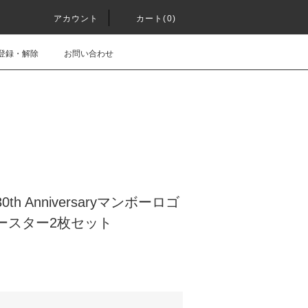
アカウント
カート(0)
登録・解除
お問い合わせ
30th Anniversaryマンボーロゴ
ースター2枚セット