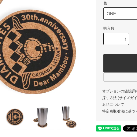
色
購入数
オプションの値段詳
採寸方法 (サイズガイド)
返品について
特定商取引法に基づ