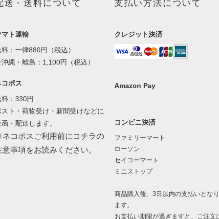
配送・送料について
支払い方法について
ヤマト運輸
クレジット決済
送料：一律880円（税込）
※沖縄・離島：1,100円（税込）
ネコポス
Amazon Pay
送料：330円
ポスト・荷物受け・新聞受けなどに
コンビニ決済
投函・配達します。
※ネコポスご利用前にコチラの
ファミリーマート
ローソン
注意事項をお読みください。
セイコーマート
ミニストップ
商品購入後、3日以内の支払いとな
ます。
お支払い期限が過ぎますと、ご注文