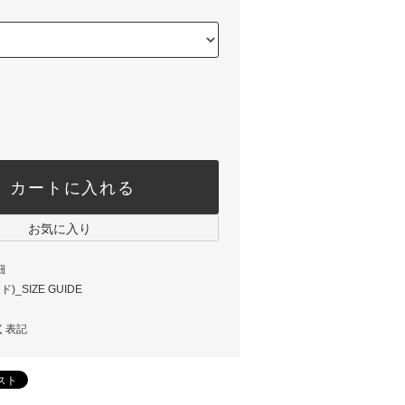
カートに入れる
お気に入り
細
_SIZE GUIDE
く表記