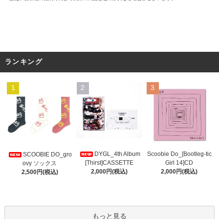
ランキング
1
2
3
DYGL_4th Album
Scoobie Do_[Bootleg-tic
SCOOBIE DO_gro
[Thirst]CASSETTE
Girl 14]CD
ovy ソックス
2,000円(税込)
2,000円(税込)
2,500円(税込)
もっと見る