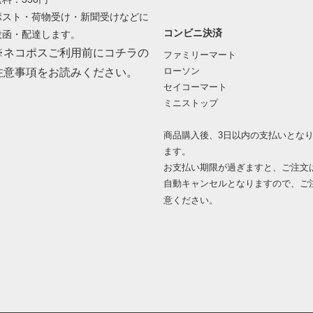
ポスト・荷物受け・新聞受けなどに
コンビニ決済
投函・配達します。
※ネコポスご利用前にコチラの
ファミリーマート
ローソン
注意事項をお読みください。
セイコーマート
ミニストップ
商品購入後、3日以内の支払いとな
ます。
お支払い期限が過ぎますと、ご注文
自動キャンセルとなりますので、ご
意ください。