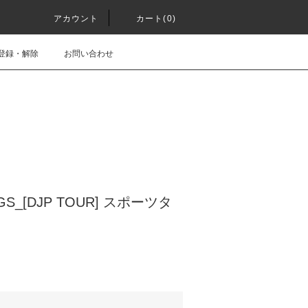
アカウント
カート(0)
登録・解除
お問い合わせ
GS_[DJP TOUR] スポーツタ