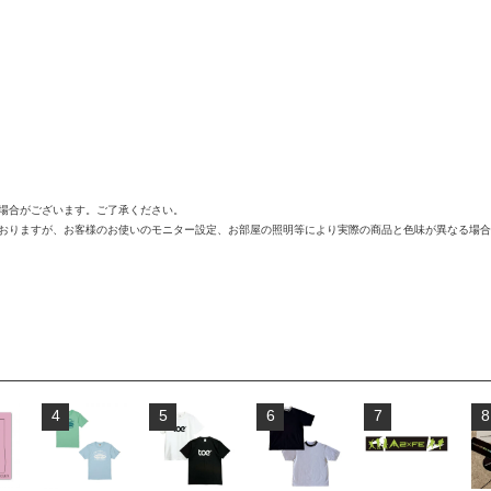
う場合がございます。ご了承ください。
ておりますが、お客様のお使いのモニター設定、お部屋の照明等により実際の商品と色味が異なる場
4
5
6
7
8