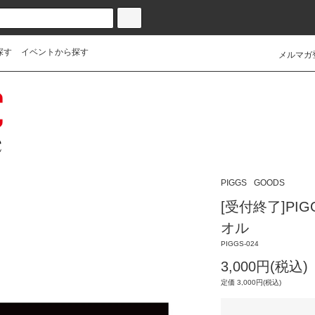
探す
イベントから探す
メルマガ
PIGGS
GOODS
[受付終了]PIG
オル
PIGGS-024
3,000円(税込)
定価 3,000円(税込)