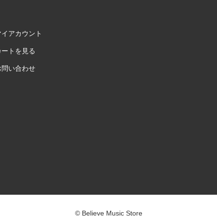
マイアカウント
カートを見る
お問い合わせ
© Believe Music Store