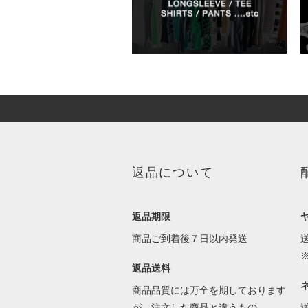
返品について
返品期限
商品ご到着後７日以内発送
返品送料
商品品質には万全を期しております
が、注文した商品と違うもの、