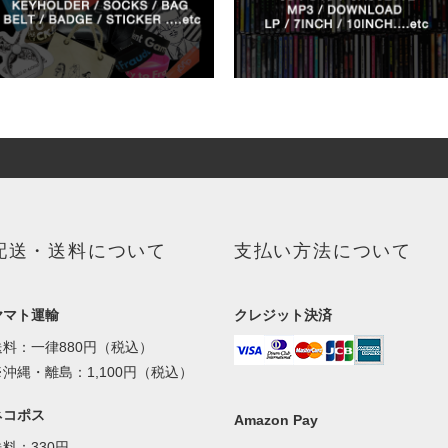
配送・送料について
支払い方法について
ヤマト運輸
クレジット決済
送料：一律880円（税込）
※沖縄・離島：1,100円（税込）
ネコポス
Amazon Pay
送料：330円