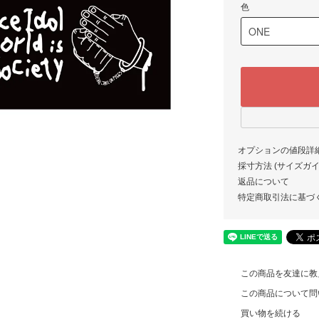
色
オプションの値段詳
採寸方法 (サイズガイド)
返品について
特定商取引法に基づ
この商品を友達に教
この商品について問
買い物を続ける