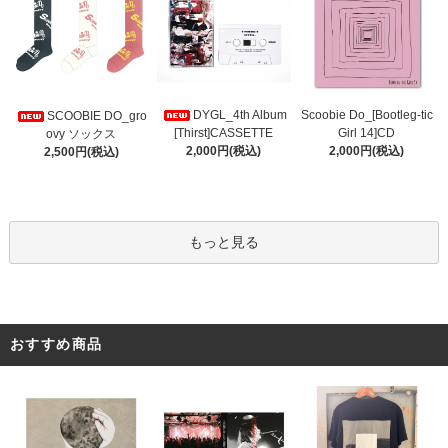
DYGL_4th Album
Scoobie Do_[Bootleg-tic
SCOOBIE DO_gro
[Thirst]CASSETTE
Girl 14]CD
ovy ソックス
2,000円(税込)
2,000円(税込)
2,500円(税込)
もっと見る
おすすめ商品