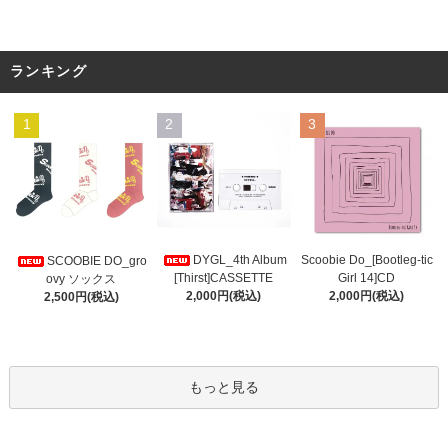
ランキング
1
2
3
DYGL_4th Album
Scoobie Do_[Bootleg-tic
SCOOBIE DO_gro
[Thirst]CASSETTE
Girl 14]CD
ovy ソックス
2,000円(税込)
2,000円(税込)
2,500円(税込)
もっと見る