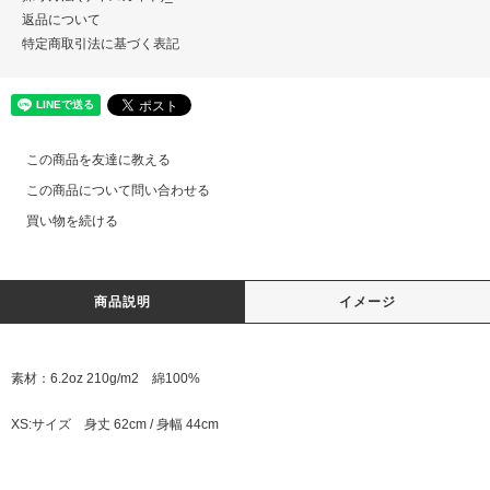
返品について
特定商取引法に基づく表記
この商品を友達に教える
この商品について問い合わせる
買い物を続ける
商品説明
イメージ
素材：6.2oz 210g/m2 綿100%
XS:サイズ 身丈 62cm / 身幅 44cm