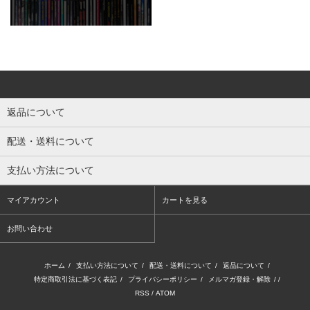
返品について
配送・送料について
支払い方法について
マイアカウント
カートを見る
お問い合わせ
ホーム
/
支払い方法について
/
配送・送料について
/
返品について
/
特定商取引法に基づく表記
/
プライバシーポリシー
/
メルマガ登録・解除
/ /
RSS
/
ATOM