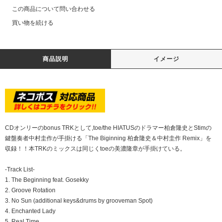
この商品について問い合わせる
買い物を続ける
商品説明
イメージ
CDオンリーのbonus TRKとして,toe/the HIATUSのドラマー柏倉隆史とStimの
鍵盤奏者中村圭作が手掛ける「The Biginning 柏倉隆史＆中村圭作 Remix」を
収録！！本TRKのミックスは同じくtoeの美濃隆章が手掛けている。
-Track List-
1. The Beginning feat. Gosekky
2. Groove Rotation
3. No Sun (additional keys&drums by grooveman Spot)
4. Enchanted Lady
5. Real Time