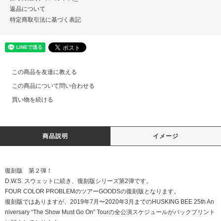
返品について
特定商取引法に基づく表記
この商品を友達に教える
この商品について問い合わせる
買い物を続ける
商品説明
イメージ
復刻版 第２弾！
D.W.S. スウェットに続き、復刻版シリーズ第2弾です。
FOUR COLOR PROBLEMのツアーGOODSの復刻版となります。
復刻版ではありますが、2019年7月〜2020年3月までのHUSKING BEE 25th An
niversary “The Show Must Go On” Tourの全公演スケジュールがバックプリント