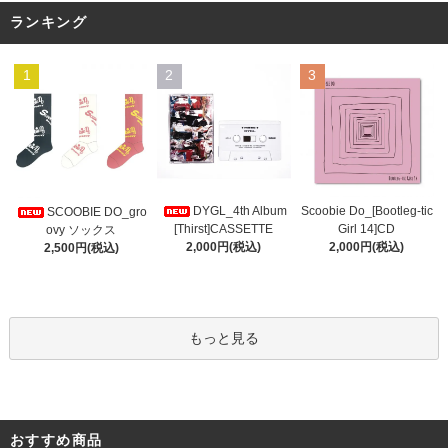
ランキング
1
2
3
DYGL_4th Album
Scoobie Do_[Bootleg-tic
SCOOBIE DO_gro
[Thirst]CASSETTE
Girl 14]CD
ovy ソックス
2,000円(税込)
2,000円(税込)
2,500円(税込)
もっと見る
おすすめ商品