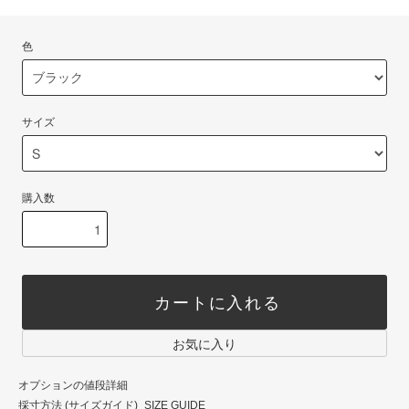
色
サイズ
購入数
カートに入れる
お気に入り
オプションの値段詳細
採寸方法 (サイズガイド)_SIZE GUIDE