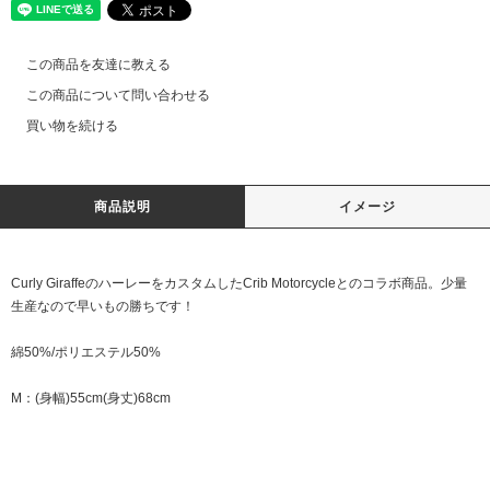
この商品を友達に教える
この商品について問い合わせる
買い物を続ける
商品説明
イメージ
Curly GiraffeのハーレーをカスタムしたCrib Motorcycleとのコラボ商品。少量
生産なので早いもの勝ちです！
綿50%/ポリエステル50%
M：(身幅)55cm(身丈)68cm