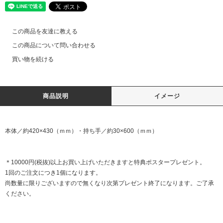
この商品を友達に教える
この商品について問い合わせる
買い物を続ける
商品説明
イメージ
本体／約420×430（ｍｍ）・持ち手／約30×600（ｍｍ）
＊10000円(税抜)以上お買い上げいただきますと特典ポスタープレゼント。
1回のご注文につき1個になります。
尚数量に限りございますので無くなり次第プレゼント終了になります。ご了承
ください。