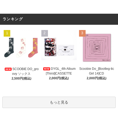
ランキング
1
2
3
DYGL_4th Album
Scoobie Do_[Bootleg-tic
SCOOBIE DO_gro
[Thirst]CASSETTE
Girl 14]CD
ovy ソックス
2,000円(税込)
2,000円(税込)
2,500円(税込)
もっと見る