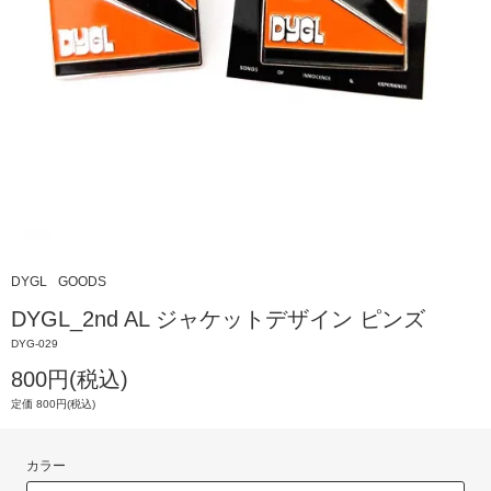
DYGL
GOODS
DYGL_2nd AL ジャケットデザイン ピンズ
DYG-029
800円(税込)
定価 800円(税込)
カラー