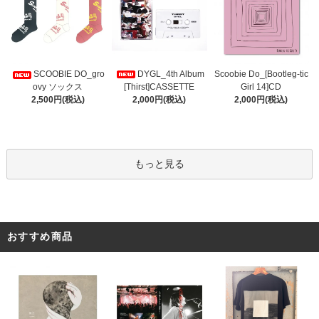
DYGL_4th Album
Scoobie Do_[Bootleg-tic
SCOOBIE DO_gro
[Thirst]CASSETTE
Girl 14]CD
ovy ソックス
2,000円(税込)
2,000円(税込)
2,500円(税込)
もっと見る
おすすめ商品