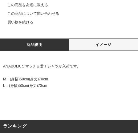
この商品を友達に教える
この商品について問い合わせる
買い物を続ける
商品説明
イメージ
ANABOLICS マッチョ君Ｔシャツが入荷です。
M：(身幅)50cm(身丈)70cm
L：(身幅)53cm(身丈)73cm
ランキング