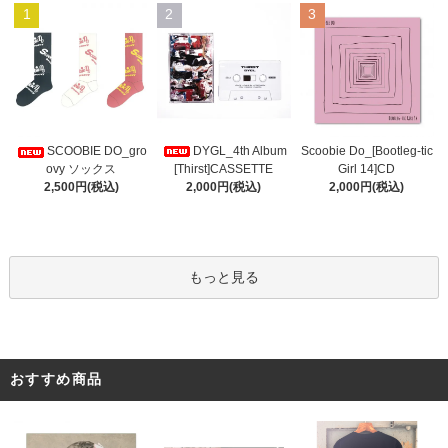
1
2
3
DYGL_4th Album
Scoobie Do_[Bootleg-tic
SCOOBIE DO_gro
[Thirst]CASSETTE
Girl 14]CD
ovy ソックス
2,000円(税込)
2,000円(税込)
2,500円(税込)
もっと見る
おすすめ商品