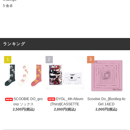
5:食卓
ランキング
1
2
3
DYGL_4th Album
Scoobie Do_[Bootleg-tic
SCOOBIE DO_gro
[Thirst]CASSETTE
Girl 14]CD
ovy ソックス
2,000円(税込)
2,000円(税込)
2,500円(税込)