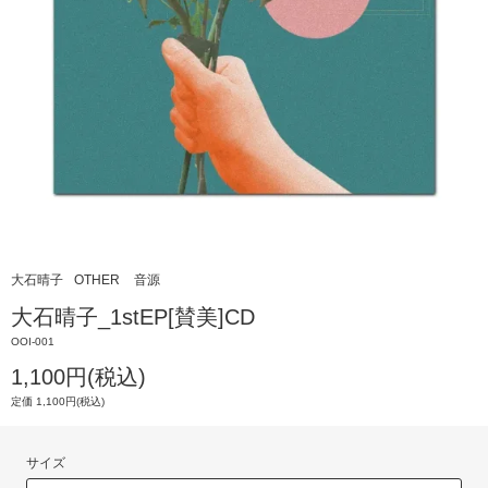
大石晴子
OTHER
音源
大石晴子_1stEP[賛美]CD
OOI-001
1,100円(税込)
定価 1,100円(税込)
サイズ