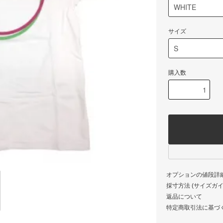
サイズ
購入数
オプションの値段詳
採寸方法 (サイズガイド)
返品について
特定商取引法に基づ