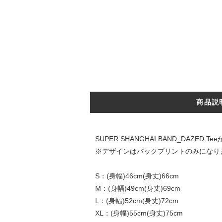
商品説
SUPER SHANGHAI BAND_DAZED T
※デザインはバックプリントのみになり
S：(身幅)46cm(身丈)66cm
M：(身幅)49cm(身丈)69cm
L：(身幅)52cm(身丈)72cm
XL：(身幅)55cm(身丈)75cm