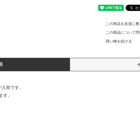
この商品を友達に教
この商品について問
買い物を続ける
明
eeが入荷です。
ます。