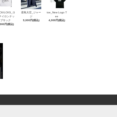
CK/LCKS_ロ
君島大空_ジャー
toe_New Logo T
ナイロンナッ
ジ
ee
プサック
9,000円(税込)
4,000円(税込)
,000円(税込)