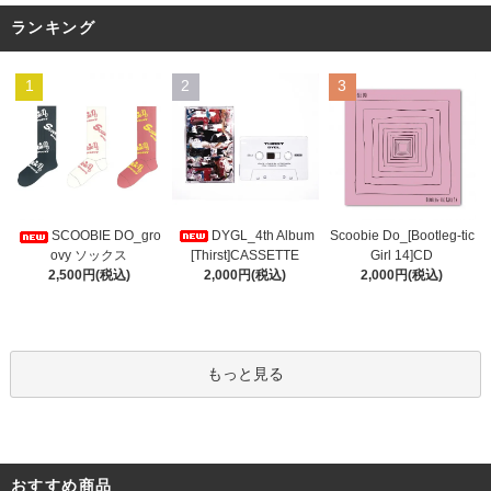
ランキング
1
2
3
DYGL_4th Album
Scoobie Do_[Bootleg-tic
SCOOBIE DO_gro
[Thirst]CASSETTE
Girl 14]CD
ovy ソックス
2,000円(税込)
2,000円(税込)
2,500円(税込)
もっと見る
おすすめ商品