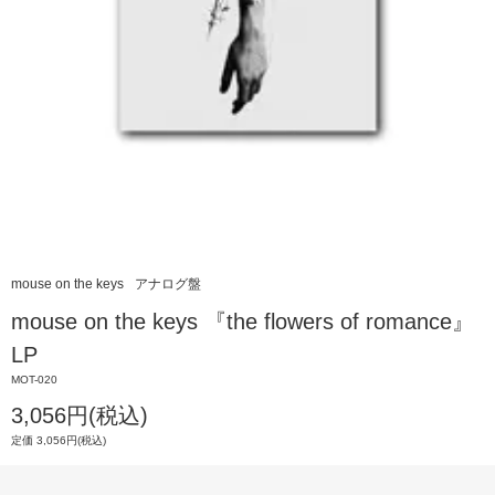
mouse on the keys
アナログ盤
mouse on the keys 『the flowers of romance』
LP
MOT-020
3,056円(税込)
定価 3,056円(税込)