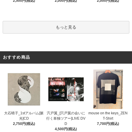
2,000円(税込)
2,000円(税込)
2,500円(税込)
もっと見る
おすすめ商品
宍戸翼_[宍戸翼の会いに
大石晴子_1stアルバム[脈
mouse on the keys_ZEN
行く単独ツアー]LIVE DV
光]CD
T-Shirt
D
2,750円(税込)
7,700円(税込)
4,500円(税込)