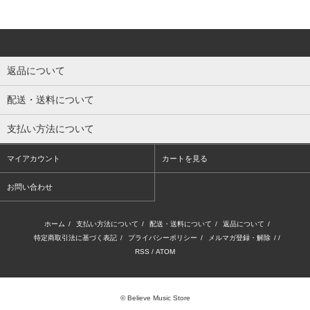
返品について
配送・送料について
支払い方法について
マイアカウント
カートを見る
お問い合わせ
ホーム
/
支払い方法について
/
配送・送料について
/
返品について
/
特定商取引法に基づく表記
/
プライバシーポリシー
/
メルマガ登録・解除
/ /
RSS
/
ATOM
© Believe Music Store