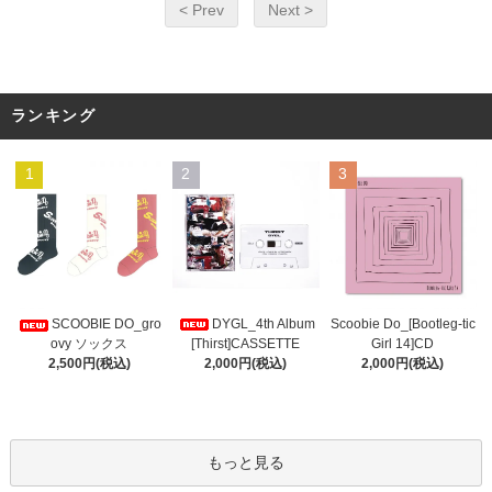
< Prev
Next >
ランキング
1
2
3
DYGL_4th Album
Scoobie Do_[Bootleg-tic
SCOOBIE DO_gro
[Thirst]CASSETTE
Girl 14]CD
ovy ソックス
2,000円(税込)
2,000円(税込)
2,500円(税込)
もっと見る