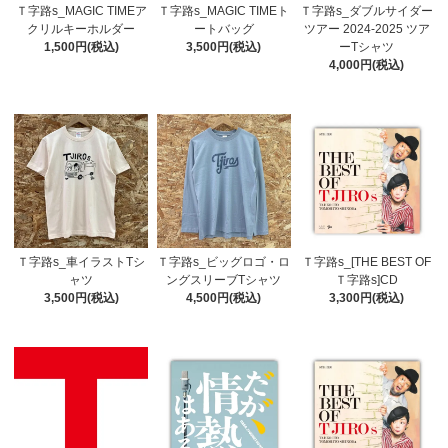
Ｔ字路s_MAGIC TIMEア
Ｔ字路s_MAGIC TIMEト
Ｔ字路s_ダブルサイダー
クリルキーホルダー
ートバッグ
ツアー 2024-2025 ツア
1,500円(税込)
3,500円(税込)
ーTシャツ
4,000円(税込)
Ｔ字路s_車イラストTシ
Ｔ字路s_ビッグロゴ・ロ
Ｔ字路s_[THE BEST OF
ャツ
ングスリーブTシャツ
Ｔ字路s]CD
3,500円(税込)
4,500円(税込)
3,300円(税込)