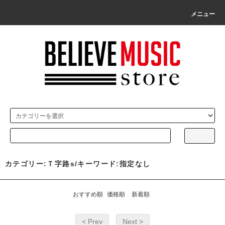
メニュー
カテゴリー:Ｔ字路s/キーワード:指定なし
おすすめ順
価格順
新着順
< Prev
Next >