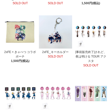
SOLD OUT
SOLD OUT
1,500円(税込)
2xFE × きゃべつ コラボ
2xFE_キーホルダー
[事前販売終了]されど、
ポーチ
SOLD OUT
夜は明ける TOUR アク
1,500円(税込)
スタ
SOLD OUT