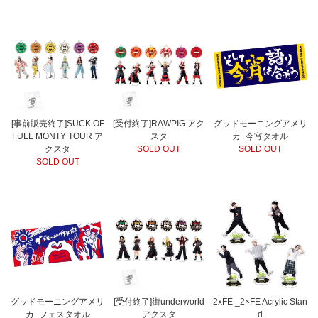
[事前販売終了]SUCK OF
[受付終了]RAWPIG アク
グッドモーニングアメリ
FULL MONTY TOUR ア
スタ
カ_今宵タオル
クスタ
SOLD OUT
SOLD OUT
SOLD OUT
グッドモーニングアメリ
[受付終了]街underworld
2xFE _2×FE Acrylic Stan
カ_フェスタオル
アクスタ
d