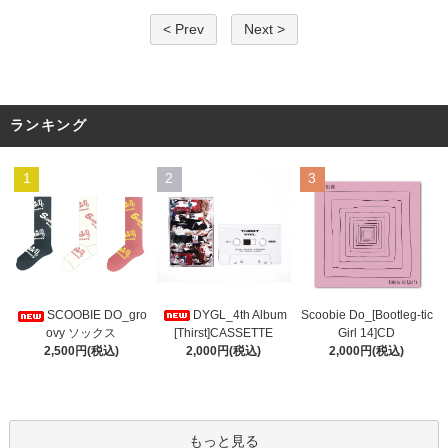
< Prev
Next >
ランキング
1
2
3
DYGL_4th Album
Scoobie Do_[Bootleg-tic
SCOOBIE DO_gro
[Thirst]CASSETTE
Girl 14]CD
ovy ソックス
2,000円(税込)
2,000円(税込)
2,500円(税込)
もっと見る