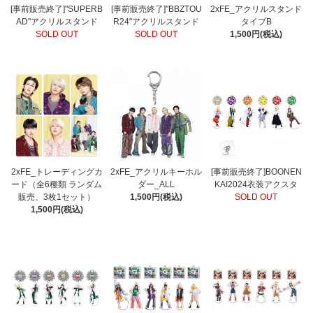
[事前販売終了]"SUPERB
[事前販売終了]"BBZTOU
2xFE_アクリルスタンド
AD"アクリルスタンド
R24"アクリルスタンド
タイプB
SOLD OUT
SOLD OUT
1,500円(税込)
2xFE_トレーディングカ
2xFE_アクリルキーホル
[事前販売終了]BOONEN
ード（全6種類 ランダム
ダー_ALL
KAI2024衣装アクスタ
販売、3枚1セット）
1,500円(税込)
SOLD OUT
1,500円(税込)