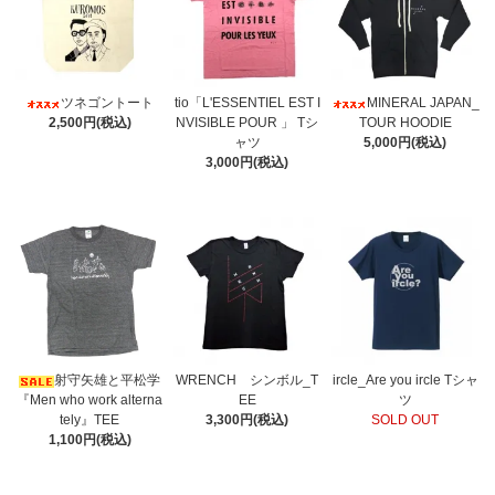
ツネゴントート
tio「L'ESSENTIEL EST I
MINERAL JAPAN_
2,500円(税込)
NVISIBLE POUR 」 Tシ
TOUR HOODIE
ャツ
5,000円(税込)
3,000円(税込)
射守矢雄と平松学
WRENCH シンボル_T
ircle_Are you ircle Tシャ
『Men who work alterna
EE
ツ
tely』TEE
3,300円(税込)
SOLD OUT
1,100円(税込)