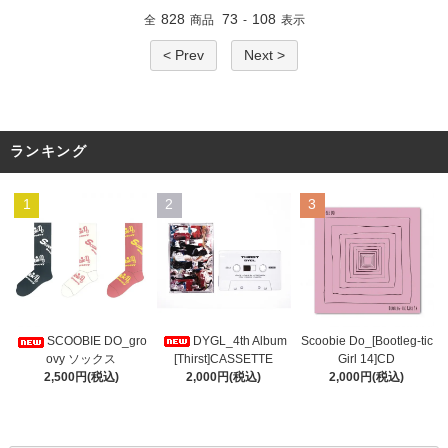
828
73
108
全
商品
-
表示
< Prev
Next >
ランキング
1
2
3
DYGL_4th Album
Scoobie Do_[Bootleg-tic
SCOOBIE DO_gro
[Thirst]CASSETTE
Girl 14]CD
ovy ソックス
2,000円(税込)
2,000円(税込)
2,500円(税込)