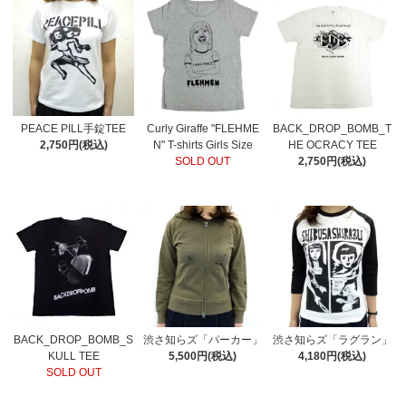
PEACE PILL手錠TEE
Curly Giraffe "FLEHME
BACK_DROP_BOMB_T
2,750円(税込)
N" T-shirts Girls Size
HE OCRACY TEE
SOLD OUT
2,750円(税込)
BACK_DROP_BOMB_S
渋さ知らズ「パーカー」
渋さ知らズ「ラグラン」
KULL TEE
5,500円(税込)
4,180円(税込)
SOLD OUT