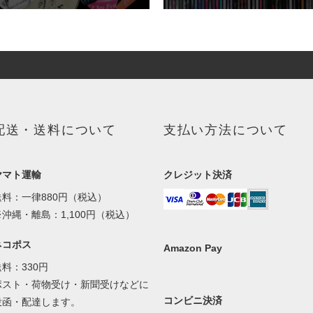
配送・送料について
支払い方法について
ヤマト運輸
クレジット決済
送料：一律880円（税込）
※沖縄・離島：1,100円（税込）
ネコポス
Amazon Pay
送料：330円
ポスト・荷物受け・新聞受けなどに
コンビニ決済
投函・配達します。