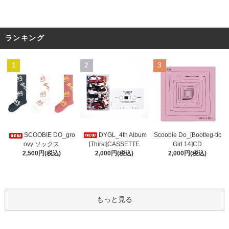
ランキング
1
2
3
DYGL_4th Album
Scoobie Do_[Bootleg-tic
SCOOBIE DO_gro
[Thirst]CASSETTE
Girl 14]CD
ovy ソックス
2,000円(税込)
2,000円(税込)
2,500円(税込)
もっと見る