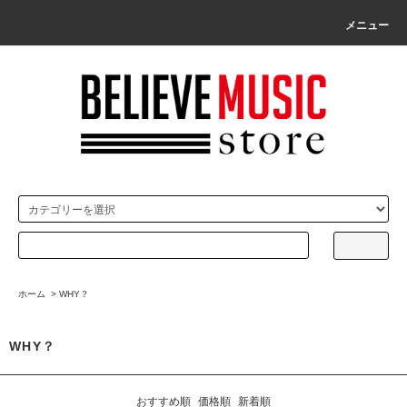
メニュー
ホーム
>
WHY？
WHY？
おすすめ順
価格順
新着順