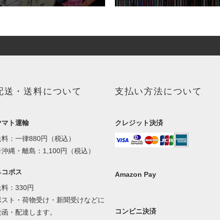
配送・送料について
支払い方法について
ヤマト運輸
クレジット決済
送料：一律880円（税込）
※沖縄・離島：1,100円（税込）
ネコポス
Amazon Pay
送料：330円
ポスト・荷物受け・新聞受けなどに
コンビニ決済
投函・配達します。